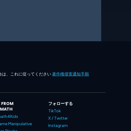
合は、これに従ってください
著作権侵害通知手順
.
 FROM
フォローする
LMATH
TikTok
ath4Kids
X / Twitter
ame Manipulative
Instagram