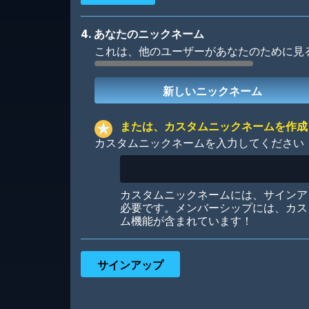
4. あなたのニックネーム
これは、他のユーザーがあなたのために見
Robotic
International
または、カスタムニックネームを作成
カスタムニックネームを入力してください
Big City
Starlight
カスタムニックネームには、サインア
必要です。メンバーシップには、カス
ム機能が含まれています！
Ooh! Aah!
Night Game