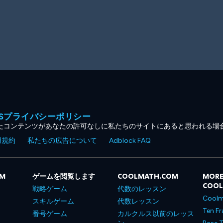
MESプライバシーポリシー
たコンテンツがあなたの許可なしに私たちのサイトにあると思われる場
用規約
私たちの広告について
Adblock FAQ
OM
ゲームを閲覧します
COOLMATH.COM
MORE
COO
戦略ゲーム
代数のレッスン
Coolm
スキルゲーム
代数レッスン
Ten Fr
番号ゲーム
カルクルス以前のレッス