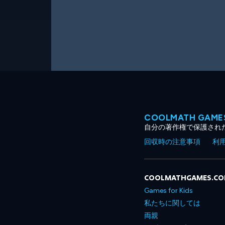
COOLMATH GA
自分の著作権で保護され
回収時の注意事項
利
COOLMATHGAMES.C
Games for Kids
私たちに関しては
両親