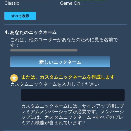
Classic
Game On
すべて表示
4. あなたのニックネーム
これは、他のユーザーがあなたのために見る名前で
す：
Woof
Jungle Cats
または、カスタムニックネームを作成します
カスタムニックネームを入力してください
Colorful
Pow! Bang!
カスタムニックネームには、サインアップ後にプ
レミアムメンバーシップが必要です。メンバーシ
ップには、カスタムニックネーム +すべてのプレ
ミアム機能が含まれています！