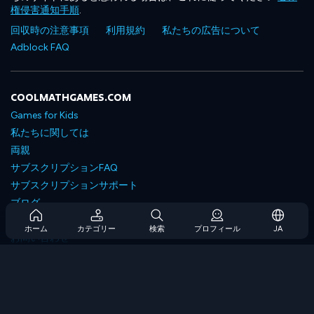
権侵害通知手順
.
回収時の注意事項
利用規約
私たちの広告について
Adblock FAQ
COOLMATHGAMES.COM
Games for Kids
私たちに関しては
両親
サブスクリプションFAQ
サブスクリプションサポート
ブログ
Developers
ホーム
カテゴリー
検索
プロフィール
JA
お問い合わせ
Accessibility
ゲームを閲覧します
戦略ゲーム