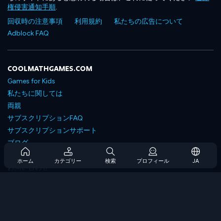
権侵害通知手順
.
回収時の注意事項
利用規約
私たちの広告について
Adblock FAQ
COOLMATHGAMES.COM
Games for Kids
私たちに関しては
両親
サブスクリプションFAQ
サブスクリプションサポート
ブログ
Developers
ホーム
カテゴリー
検索
プロフィール
JA
お問い合わせ
Accessibility
ゲームを閲覧します
戦略ゲーム