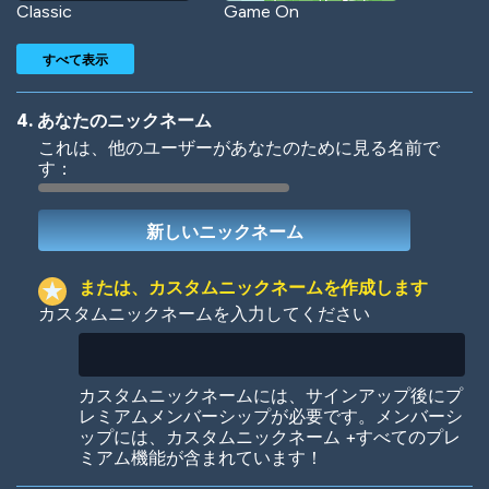
Classic
Game On
すべて表示
4. あなたのニックネーム
これは、他のユーザーがあなたのために見る名前で
す：
Woof
Jungle Cats
または、カスタムニックネームを作成します
カスタムニックネームを入力してください
Colorful
Pow! Bang!
カスタムニックネームには、サインアップ後にプ
レミアムメンバーシップが必要です。メンバーシ
ップには、カスタムニックネーム +すべてのプレ
ミアム機能が含まれています！