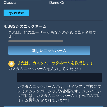
Classic
Game On
すべて表示
4. あなたのニックネーム
これは、他のユーザーがあなたのために見る名前で
す：
Woof
Jungle Cats
または、カスタムニックネームを作成します
カスタムニックネームを入力してください
Colorful
Pow! Bang!
カスタムニックネームには、サインアップ後にプ
レミアムメンバーシップが必要です。メンバーシ
ップには、カスタムニックネーム +すべてのプレ
ミアム機能が含まれています！