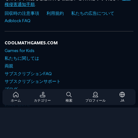
権侵害通知手順
.
回収時の注意事項
利用規約
私たちの広告について
Adblock FAQ
COOLMATHGAMES.COM
Games for Kids
私たちに関しては
両親
サブスクリプションFAQ
サブスクリプションサポート
ブログ
Developers
ホーム
カテゴリー
検索
プロフィール
JA
お問い合わせ
Accessibility
ゲームを閲覧します
戦略ゲーム