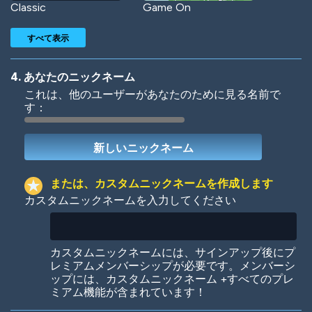
Classic
Game On
すべて表示
4. あなたのニックネーム
これは、他のユーザーがあなたのために見る名前で
す：
Woof
Jungle Cats
または、カスタムニックネームを作成します
カスタムニックネームを入力してください
Colorful
Pow! Bang!
カスタムニックネームには、サインアップ後にプ
レミアムメンバーシップが必要です。メンバーシ
ップには、カスタムニックネーム +すべてのプレ
ミアム機能が含まれています！