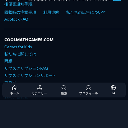
権侵害通知手順
.
回収時の注意事項
利用規約
私たちの広告について
Adblock FAQ
COOLMATHGAMES.COM
Games for Kids
私たちに関しては
両親
サブスクリプションFAQ
サブスクリプションサポート
ブログ
Developers
ホーム
カテゴリー
検索
プロフィール
JA
お問い合わせ
Accessibility
ゲームを閲覧します
戦略ゲーム