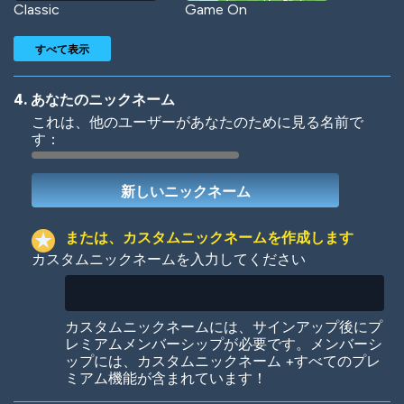
Classic
Game On
すべて表示
4. あなたのニックネーム
これは、他のユーザーがあなたのために見る名前で
す：
Woof
Jungle Cats
または、カスタムニックネームを作成します
カスタムニックネームを入力してください
Colorful
Pow! Bang!
カスタムニックネームには、サインアップ後にプ
レミアムメンバーシップが必要です。メンバーシ
ップには、カスタムニックネーム +すべてのプレ
ミアム機能が含まれています！