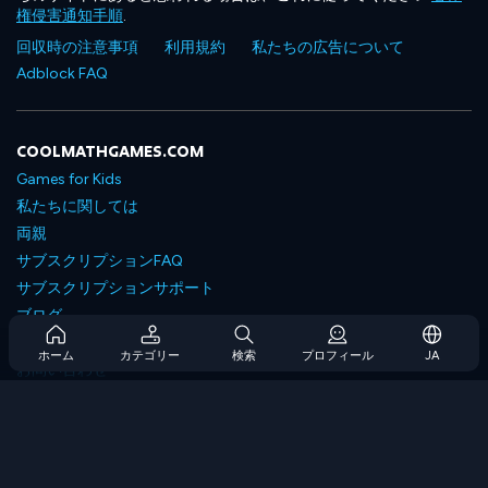
権侵害通知手順
.
回収時の注意事項
利用規約
私たちの広告について
Adblock FAQ
COOLMATHGAMES.COM
Games for Kids
私たちに関しては
両親
サブスクリプションFAQ
サブスクリプションサポート
ブログ
Developers
ホーム
カテゴリー
検索
プロフィール
JA
お問い合わせ
Accessibility
ゲームを閲覧します
戦略ゲーム