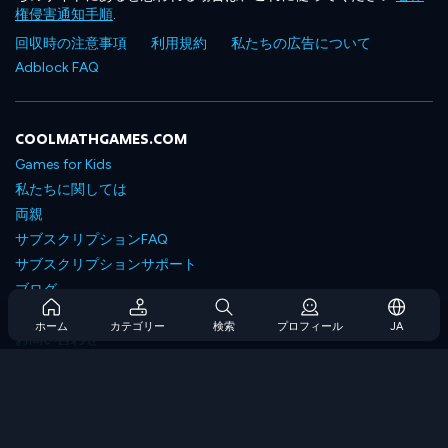
権侵害通知手順
.
回収時の注意事項
利用規約
私たちの広告について
Adblock FAQ
COOLMATHGAMES.COM
Games for Kids
私たちに関しては
両親
サブスクリプションFAQ
サブスクリプションサポート
ブログ
Developers
ホーム
カテゴリー
検索
プロフィール
JA
お問い合わせ
Accessibility
ゲームを閲覧します
戦略ゲーム