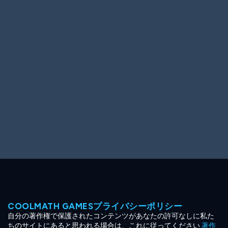
Ooh! Aah!
Night Game
Big Spender
Hit the Slopes
Book Smart
Sunburst
COOLMATH GAMESプライバシーポリシー
自分の著作権で保護されたコンテンツがあなたの許可なしに私た
ちのサイトにあると思われる場合は、これに従ってください
著作