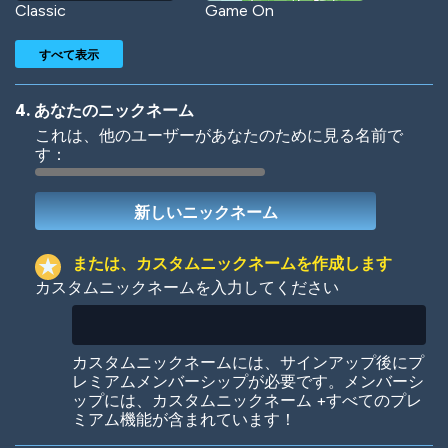
Classic
Game On
すべて表示
4. あなたのニックネーム
これは、他のユーザーがあなたのために見る名前で
す：
Woof
Jungle Cats
または、カスタムニックネームを作成します
カスタムニックネームを入力してください
Colorful
Pow! Bang!
カスタムニックネームには、サインアップ後にプ
レミアムメンバーシップが必要です。メンバーシ
ップには、カスタムニックネーム +すべてのプレ
ミアム機能が含まれています！