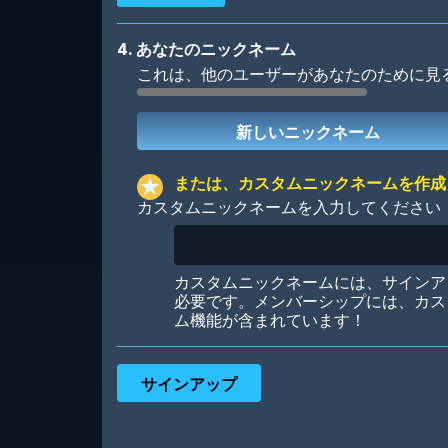
4. あなたのニックネーム
これは、他のユーザーがあなたのために見
Robotic
International
または、カスタムニックネームを作成
カスタムニックネームを入力してください
Big City
Starlight
カスタムニックネームには、サインア
必要です。メンバーシップには、カス
ム機能が含まれています！
Ooh! Aah!
Night Game