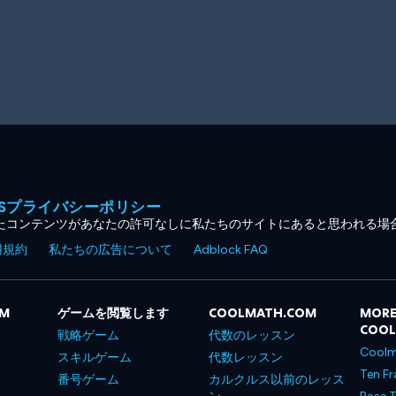
MESプライバシーポリシー
たコンテンツがあなたの許可なしに私たちのサイトにあると思われる場
用規約
私たちの広告について
Adblock FAQ
OM
ゲームを閲覧します
COOLMATH.COM
MORE
COO
戦略ゲーム
代数のレッスン
Coolm
スキルゲーム
代数レッスン
Ten Fr
番号ゲーム
カルクルス以前のレッス