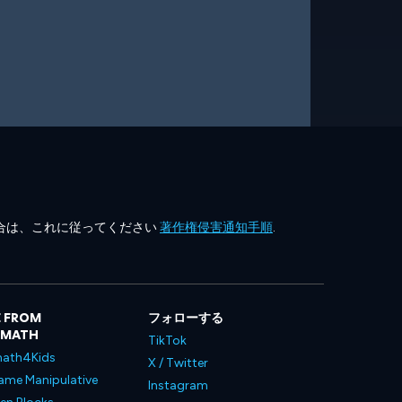
合は、これに従ってください
著作権侵害通知手順
.
 FROM
フォローする
LMATH
TikTok
ath4Kids
X / Twitter
ame Manipulative
Instagram