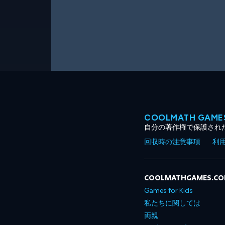
COOLMATH GA
自分の著作権で保護され
回収時の注意事項
利
COOLMATHGAMES.C
Games for Kids
私たちに関しては
両親