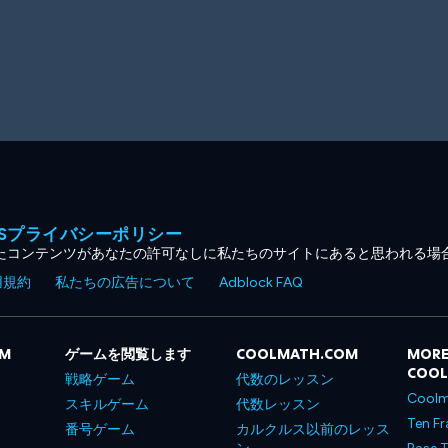
MESプライバシーポリシー
たコンテンツがあなたの許可なしに私たちのサイトにあると思われる場
用規約
私たちの広告について
Adblock FAQ
OM
ゲームを閲覧します
COOLMATH.COM
MORE
COO
戦略ゲーム
代数のレッスン
Coolm
スキルゲーム
代数レッスン
Ten Fr
番号ゲーム
カルクルス以前のレッス