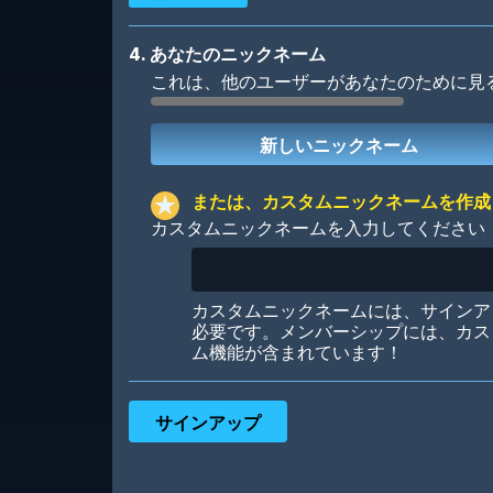
4. あなたのニックネーム
これは、他のユーザーがあなたのために見
Robotic
International
または、カスタムニックネームを作成
カスタムニックネームを入力してください
Big City
Starlight
カスタムニックネームには、サインア
必要です。メンバーシップには、カス
ム機能が含まれています！
Ooh! Aah!
Night Game