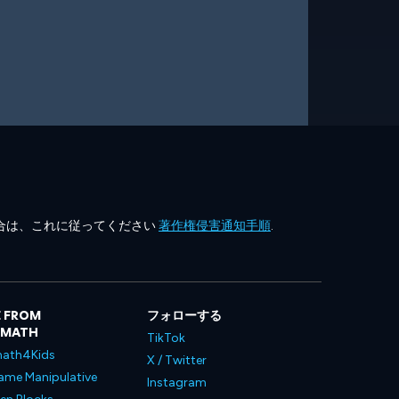
合は、これに従ってください
著作権侵害通知手順
.
 FROM
フォローする
LMATH
TikTok
ath4Kids
X / Twitter
ame Manipulative
Instagram