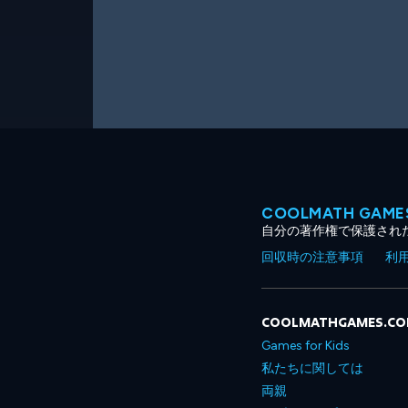
COOLMATH GA
自分の著作権で保護され
回収時の注意事項
利
COOLMATHGAMES.C
Games for Kids
私たちに関しては
両親