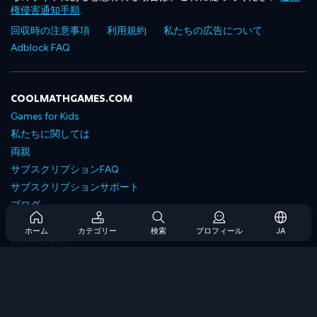
権侵害通知手順
.
回収時の注意事項
利用規約
私たちの広告について
Adblock FAQ
COOLMATHGAMES.COM
Games for Kids
私たちに関しては
両親
サブスクリプションFAQ
サブスクリプションサポート
ブログ
Developers
ホーム
カテゴリー
検索
プロフィール
JA
お問い合わせ
Accessibility
ゲームを閲覧します
戦略ゲーム