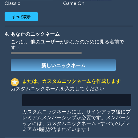
Classic
Game On
すべて表示
4. あなたのニックネーム
これは、他のユーザーがあなたのために見る名前で
す：
Woof
Jungle Cats
または、カスタムニックネームを作成します
カスタムニックネームを入力してください
Colorful
Pow! Bang!
カスタムニックネームには、サインアップ後にプ
レミアムメンバーシップが必要です。メンバーシ
ップには、カスタムニックネーム +すべてのプレ
ミアム機能が含まれています！