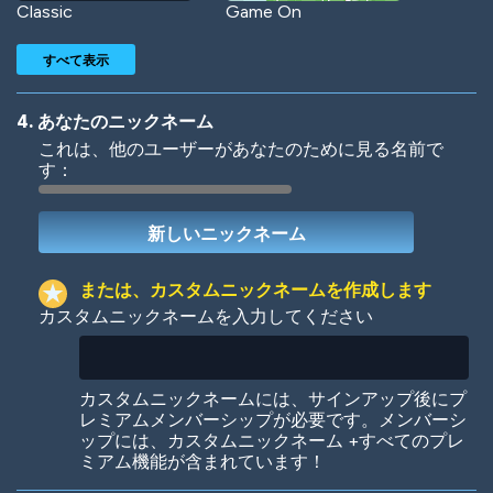
Classic
Game On
すべて表示
4. あなたのニックネーム
これは、他のユーザーがあなたのために見る名前で
す：
Woof
Jungle Cats
または、カスタムニックネームを作成します
カスタムニックネームを入力してください
Colorful
Pow! Bang!
カスタムニックネームには、サインアップ後にプ
レミアムメンバーシップが必要です。メンバーシ
ップには、カスタムニックネーム +すべてのプレ
ミアム機能が含まれています！