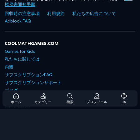
権侵害通知手順
.
回収時の注意事項
利用規約
私たちの広告について
Adblock FAQ
COOLMATHGAMES.COM
Games for Kids
私たちに関しては
両親
サブスクリプションFAQ
サブスクリプションサポート
ブログ
Developers
ホーム
カテゴリー
検索
プロフィール
JA
お問い合わせ
Accessibility
ゲームを閲覧します
戦略ゲーム