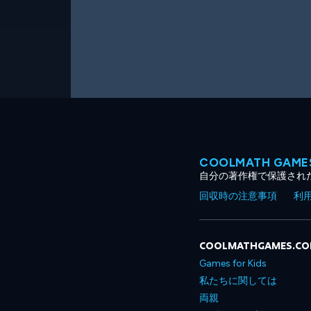
COOLMATH GA
自分の著作権で保護され
回収時の注意事項
利
COOLMATHGAMES.C
Games for Kids
私たちに関しては
両親