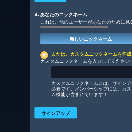
4. あなたのニックネーム
これは、他のユーザーがあなたのために見
Robotic
International
または、カスタムニックネームを作成
カスタムニックネームを入力してください
Big City
Starlight
カスタムニックネームには、サインア
必要です。メンバーシップには、カス
ム機能が含まれています！
Ooh! Aah!
Night Game