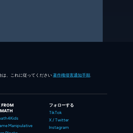
合は、これに従ってください
著作権侵害通知手順
.
 FROM
フォローする
LMATH
TikTok
ath4Kids
X / Twitter
ame Manipulative
Instagram