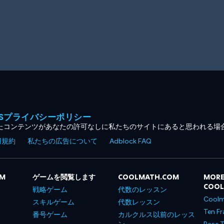
MESプライバシーポリシー
たコンテンツがあなたの許可なしに私たちのサイトにあると思われる場
用規約
私たちの広告について
Adblock FAQ
OM
ゲームを閲覧します
COOLMATH.COM
MORE
COO
戦略ゲーム
代数のレッスン
Coolm
スキルゲーム
代数レッスン
Ten Fr
番号ゲーム
カルクルス以前のレッス