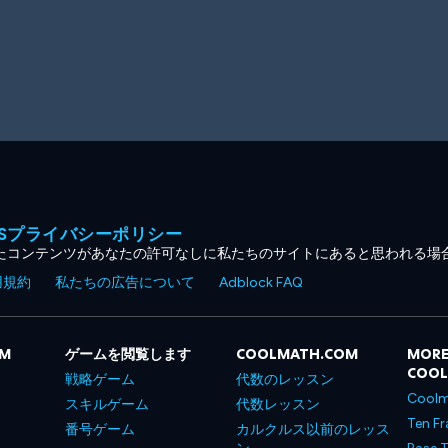
MESプライバシーポリシー
たコンテンツがあなたの許可なしに私たちのサイトにあると思われる場
用規約
私たちの広告について
Adblock FAQ
OM
ゲームを閲覧します
COOLMATH.COM
MORE
COO
戦略ゲーム
代数のレッスン
Coolm
スキルゲーム
代数レッスン
Ten Fr
番号ゲーム
カルクルス以前のレッス