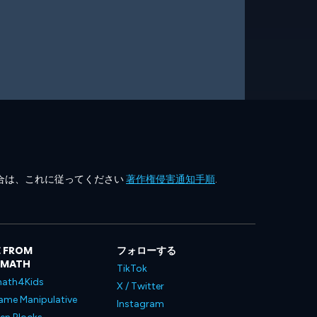
合は、これに従ってください
著作権侵害通知手順
.
 FROM
フォローする
LMATH
TikTok
ath4Kids
X / Twitter
ame Manipulative
Instagram