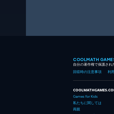
COOLMATH GA
自分の著作権で保護され
回収時の注意事項
利
COOLMATHGAMES.C
Games for Kids
私たちに関しては
両親