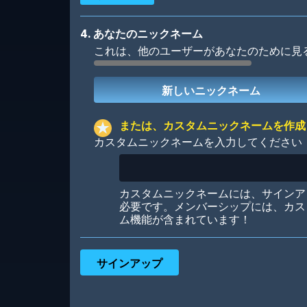
4. あなたのニックネーム
これは、他のユーザーがあなたのために見
Robotic
International
または、カスタムニックネームを作成
カスタムニックネームを入力してください
Big City
Starlight
カスタムニックネームには、サインア
必要です。メンバーシップには、カス
ム機能が含まれています！
Ooh! Aah!
Night Game