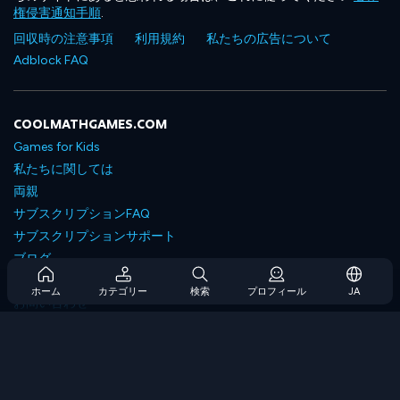
権侵害通知手順
.
回収時の注意事項
利用規約
私たちの広告について
Adblock FAQ
COOLMATHGAMES.COM
Games for Kids
私たちに関しては
両親
サブスクリプションFAQ
サブスクリプションサポート
ブログ
Developers
ホーム
カテゴリー
検索
プロフィール
JA
お問い合わせ
Accessibility
ゲームを閲覧します
戦略ゲーム