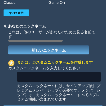
Classic
Game On
すべて表示
4. あなたのニックネーム
これは、他のユーザーがあなたのために見る名前で
す：
Woof
Jungle Cats
または、カスタムニックネームを作成します
カスタムニックネームを入力してください
Colorful
Pow! Bang!
カスタムニックネームには、サインアップ後にプ
レミアムメンバーシップが必要です。メンバーシ
ップには、カスタムニックネーム +すべてのプレ
ミアム機能が含まれています！