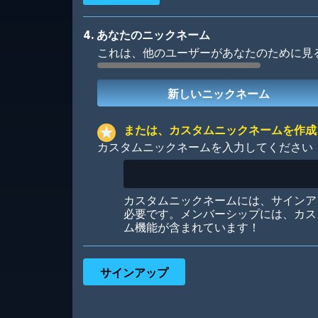
4. あなたのニックネーム
これは、他のユーザーがあなたのために見
Robotic
International
または、カスタムニックネームを作成
カスタムニックネームを入力してください
Big City
Starlight
カスタムニックネームには、サインア
必要です。メンバーシップには、カス
ム機能が含まれています！
Ooh! Aah!
Night Game