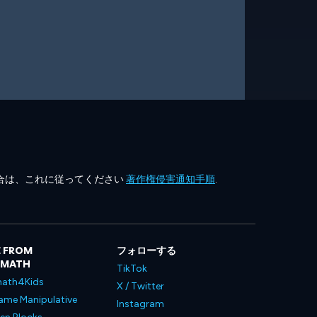
合は、これに従ってください
著作権侵害通知手順
.
 FROM
フォローする
LMATH
TikTok
ath4Kids
X / Twitter
ame Manipulative
Instagram