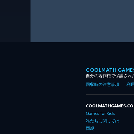
COOLMATH GA
自分の著作権で保護され
回収時の注意事項
利
COOLMATHGAMES.C
Games for Kids
私たちに関しては
両親