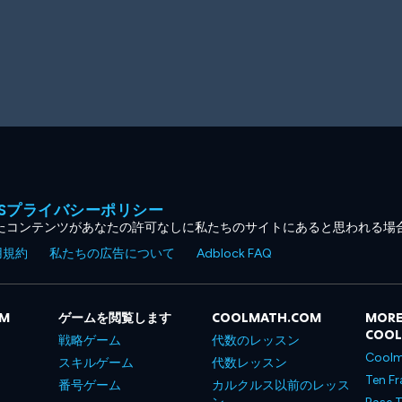
MESプライバシーポリシー
たコンテンツがあなたの許可なしに私たちのサイトにあると思われる場
用規約
私たちの広告について
Adblock FAQ
OM
ゲームを閲覧します
COOLMATH.COM
MORE
COO
戦略ゲーム
代数のレッスン
Coolm
スキルゲーム
代数レッスン
Ten Fr
番号ゲーム
カルクルス以前のレッス