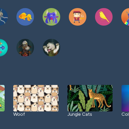
Woof
Jungle Cats
Col