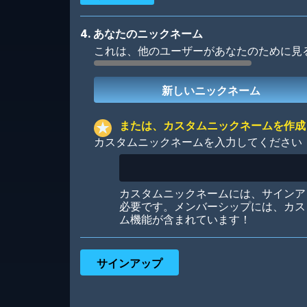
4. あなたのニックネーム
これは、他のユーザーがあなたのために見
Robotic
International
または、カスタムニックネームを作成
カスタムニックネームを入力してください
Big City
Starlight
カスタムニックネームには、サインア
必要です。メンバーシップには、カス
ム機能が含まれています！
Ooh! Aah!
Night Game