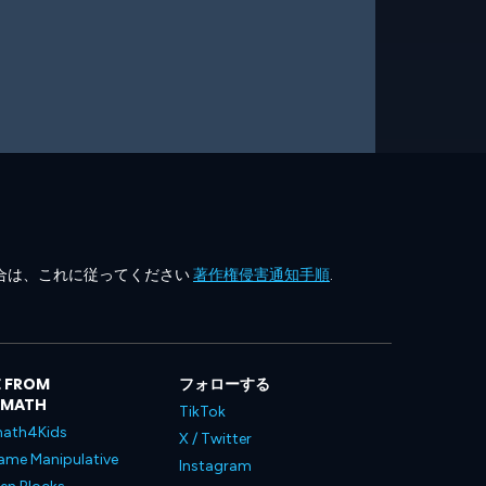
合は、これに従ってください
著作権侵害通知手順
.
 FROM
フォローする
LMATH
TikTok
ath4Kids
X / Twitter
ame Manipulative
Instagram