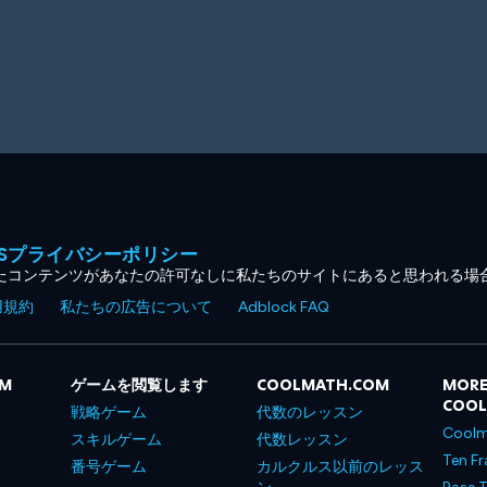
MESプライバシーポリシー
たコンテンツがあなたの許可なしに私たちのサイトにあると思われる場
用規約
私たちの広告について
Adblock FAQ
OM
ゲームを閲覧します
COOLMATH.COM
MORE
COO
戦略ゲーム
代数のレッスン
Coolm
スキルゲーム
代数レッスン
Ten Fr
番号ゲーム
カルクルス以前のレッス