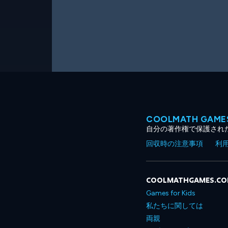
COOLMATH GA
自分の著作権で保護され
回収時の注意事項
利
COOLMATHGAMES.C
Games for Kids
私たちに関しては
両親