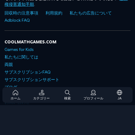
権侵害通知手順
.
回収時の注意事項
利用規約
私たちの広告について
Adblock FAQ
COOLMATHGAMES.COM
Games for Kids
私たちに関しては
両親
サブスクリプションFAQ
サブスクリプションサポート
ブログ
Developers
ホーム
カテゴリー
検索
プロフィール
JA
お問い合わせ
Accessibility
ゲームを閲覧します
戦略ゲーム