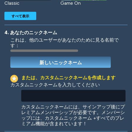
Classic
Game On
すべて表示
4. あなたのニックネーム
これは、他のユーザーがあなたのために見る名前で
す：
Woof
Jungle Cats
または、カスタムニックネームを作成します
カスタムニックネームを入力してください
Colorful
Pow! Bang!
カスタムニックネームには、サインアップ後にプ
レミアムメンバーシップが必要です。メンバーシ
ップには、カスタムニックネーム +すべてのプレ
ミアム機能が含まれています！