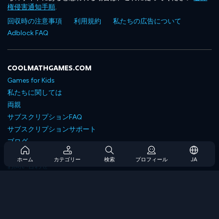
権侵害通知手順
.
回収時の注意事項
利用規約
私たちの広告について
Adblock FAQ
COOLMATHGAMES.COM
Games for Kids
私たちに関しては
両親
サブスクリプションFAQ
サブスクリプションサポート
ブログ
Developers
ホーム
カテゴリー
検索
プロフィール
JA
お問い合わせ
Accessibility
ゲームを閲覧します
戦略ゲーム