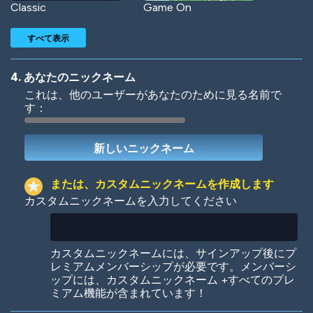
Classic
Game On
すべて表示
4. あなたのニックネーム
これは、他のユーザーがあなたのために見る名前で
す：
Woof
Jungle Cats
または、カスタムニックネームを作成します
カスタムニックネームを入力してください
Colorful
Pow! Bang!
カスタムニックネームには、サインアップ後にプ
レミアムメンバーシップが必要です。メンバーシ
ップには、カスタムニックネーム +すべてのプレ
ミアム機能が含まれています！