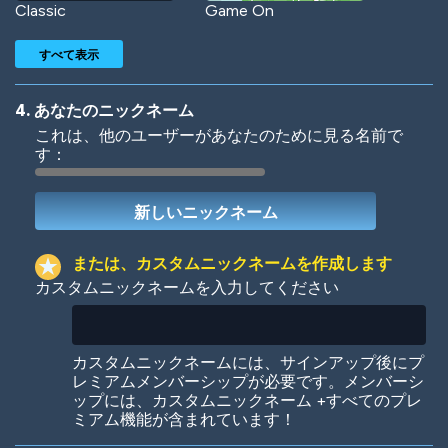
Classic
Game On
すべて表示
4. あなたのニックネーム
これは、他のユーザーがあなたのために見る名前で
す：
Woof
Jungle Cats
または、カスタムニックネームを作成します
カスタムニックネームを入力してください
Colorful
Pow! Bang!
カスタムニックネームには、サインアップ後にプ
レミアムメンバーシップが必要です。メンバーシ
ップには、カスタムニックネーム +すべてのプレ
ミアム機能が含まれています！