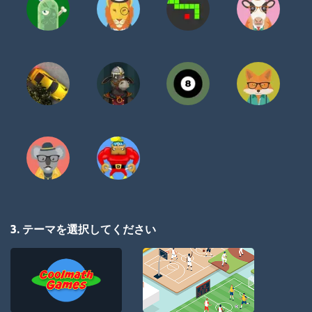
3. テーマを選択してください