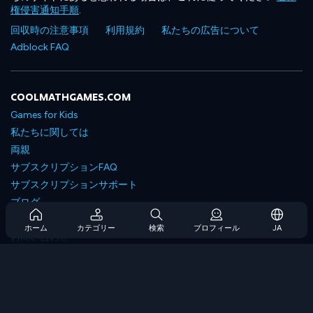
権侵害通知手順
.
回収時の注意事項
利用規約
私たちの広告について
Adblock FAQ
COOLMATHGAMES.COM
Games for Kids
私たちに関しては
両親
サブスクリプションFAQ
サブスクリプションサポート
ブログ
Developers
ホーム
カテゴリー
検索
プロフィール
JA
お問い合わせ
Accessibility
ゲームを閲覧します
戦略ゲーム