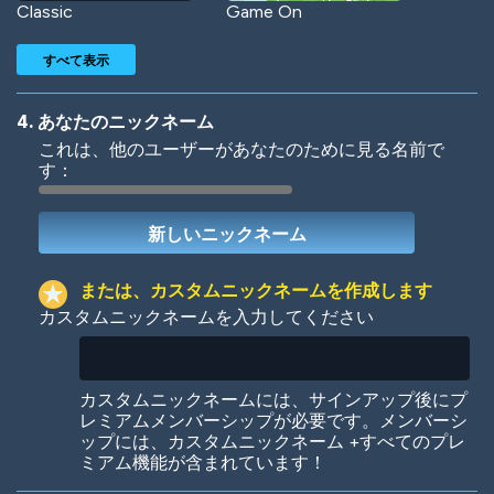
Classic
Game On
すべて表示
4. あなたのニックネーム
これは、他のユーザーがあなたのために見る名前で
す：
Woof
Jungle Cats
または、カスタムニックネームを作成します
カスタムニックネームを入力してください
Colorful
Pow! Bang!
カスタムニックネームには、サインアップ後にプ
レミアムメンバーシップが必要です。メンバーシ
ップには、カスタムニックネーム +すべてのプレ
ミアム機能が含まれています！