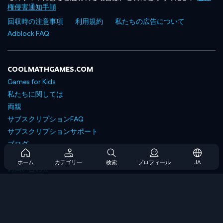
権侵害通知手順
.
回収時の注意事項
利用規約
私たちの広告について
Adblock FAQ
COOLMATHGAMES.COM
Games for Kids
私たちに関しては
両親
サブスクリプションFAQ
サブスクリプションサポート
ブログ
Developers
ホーム
カテゴリー
検索
プロフィール
JA
お問い合わせ
Accessibility
ゲームを閲覧します
戦略ゲーム