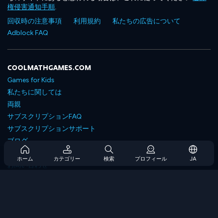
権侵害通知手順
.
回収時の注意事項
利用規約
私たちの広告について
Adblock FAQ
COOLMATHGAMES.COM
Games for Kids
私たちに関しては
両親
サブスクリプションFAQ
サブスクリプションサポート
ブログ
Developers
ホーム
カテゴリー
検索
プロフィール
JA
お問い合わせ
Accessibility
ゲームを閲覧します
戦略ゲーム