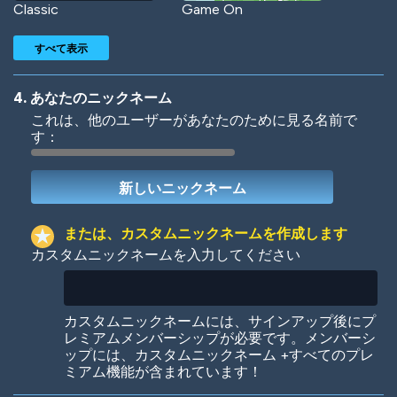
Classic
Game On
すべて表示
4. あなたのニックネーム
これは、他のユーザーがあなたのために見る名前で
す：
Woof
Jungle Cats
または、カスタムニックネームを作成します
カスタムニックネームを入力してください
Colorful
Pow! Bang!
カスタムニックネームには、サインアップ後にプ
レミアムメンバーシップが必要です。メンバーシ
ップには、カスタムニックネーム +すべてのプレ
ミアム機能が含まれています！