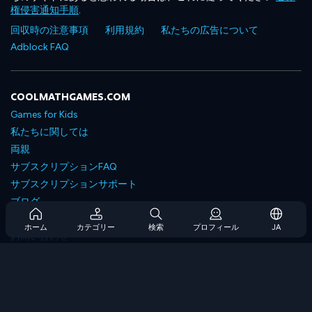
権侵害通知手順
.
回収時の注意事項
利用規約
私たちの広告について
Adblock FAQ
COOLMATHGAMES.COM
Games for Kids
私たちに関しては
両親
サブスクリプションFAQ
サブスクリプションサポート
ブログ
Developers
ホーム
カテゴリー
検索
プロフィール
JA
お問い合わせ
Accessibility
ゲームを閲覧します
戦略ゲーム