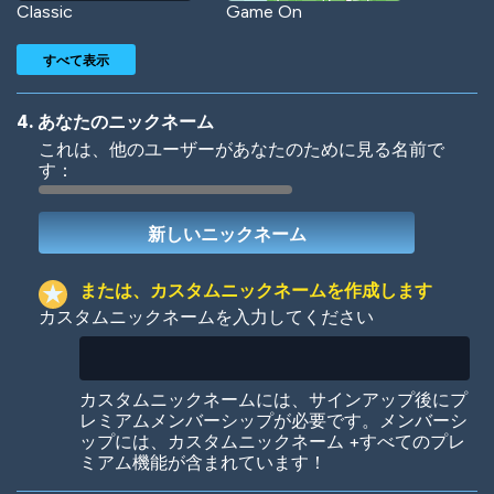
Classic
Game On
すべて表示
4. あなたのニックネーム
これは、他のユーザーがあなたのために見る名前で
す：
Woof
Jungle Cats
または、カスタムニックネームを作成します
カスタムニックネームを入力してください
Colorful
Pow! Bang!
カスタムニックネームには、サインアップ後にプ
レミアムメンバーシップが必要です。メンバーシ
ップには、カスタムニックネーム +すべてのプレ
ミアム機能が含まれています！