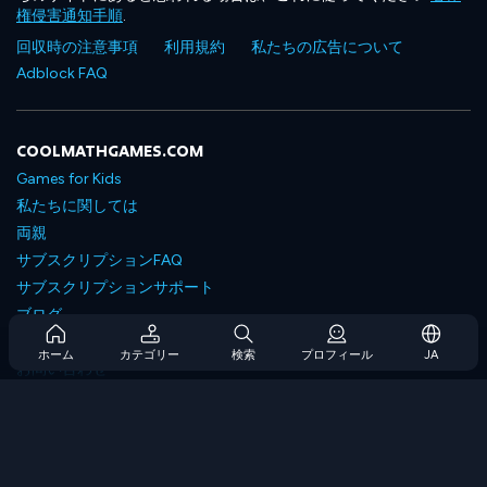
権侵害通知手順
.
回収時の注意事項
利用規約
私たちの広告について
Adblock FAQ
COOLMATHGAMES.COM
Games for Kids
私たちに関しては
両親
サブスクリプションFAQ
サブスクリプションサポート
ブログ
Developers
ホーム
カテゴリー
検索
プロフィール
JA
お問い合わせ
Accessibility
ゲームを閲覧します
戦略ゲーム