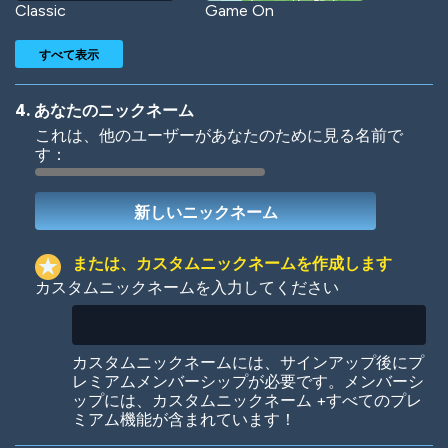
Classic
Game On
すべて表示
4. あなたのニックネーム
これは、他のユーザーがあなたのために見る名前で
す：
Woof
Jungle Cats
または、カスタムニックネームを作成します
カスタムニックネームを入力してください
Colorful
Pow! Bang!
カスタムニックネームには、サインアップ後にプ
レミアムメンバーシップが必要です。メンバーシ
ップには、カスタムニックネーム +すべてのプレ
ミアム機能が含まれています！