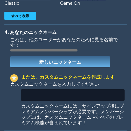
Classic
Game On
すべて表示
4. あなたのニックネーム
これは、他のユーザーがあなたのために見る名前で
す：
Woof
Jungle Cats
または、カスタムニックネームを作成します
カスタムニックネームを入力してください
Colorful
Pow! Bang!
カスタムニックネームには、サインアップ後にプ
レミアムメンバーシップが必要です。メンバーシ
ップには、カスタムニックネーム +すべてのプレ
ミアム機能が含まれています！