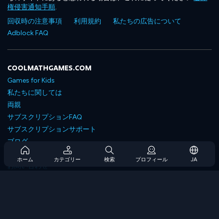
権侵害通知手順
.
回収時の注意事項
利用規約
私たちの広告について
Adblock FAQ
COOLMATHGAMES.COM
Games for Kids
私たちに関しては
両親
サブスクリプションFAQ
サブスクリプションサポート
ブログ
Developers
ホーム
カテゴリー
検索
プロフィール
JA
お問い合わせ
Accessibility
ゲームを閲覧します
戦略ゲーム