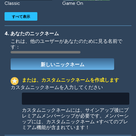
Classic
Game On
すべて表示
4. あなたのニックネーム
これは、他のユーザーがあなたのために見る名前で
す：
Woof
Jungle Cats
または、カスタムニックネームを作成します
カスタムニックネームを入力してください
Colorful
Pow! Bang!
カスタムニックネームには、サインアップ後にプ
レミアムメンバーシップが必要です。メンバーシ
ップには、カスタムニックネーム +すべてのプレ
ミアム機能が含まれています！