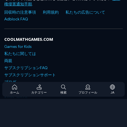
権侵害通知手順
.
回収時の注意事項
利用規約
私たちの広告について
Adblock FAQ
COOLMATHGAMES.COM
Games for Kids
私たちに関しては
両親
サブスクリプションFAQ
サブスクリプションサポート
ブログ
Developers
ホーム
カテゴリー
検索
プロフィール
JA
お問い合わせ
Accessibility
ゲームを閲覧します
戦略ゲーム