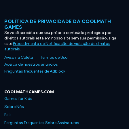
POLÍTICA DE PRIVACIDADE DA COOLMATH
GAMES
Se você acredita que seu próprio conteúdo protegido por
direitos autorais está em nosso site sem sua permissão, siga
este
Procedimento de Notificação de violação de direitos
autorais
.
Aviso na Coleta
Termos de Uso
Acerca de nuestros anuncios
Preguntas frecuentes de Adblock
COOLMATHGAMES.COM
Games for Kids
Sobre Nós
Pais
Perguntas Frequentes Sobre Assinaturas