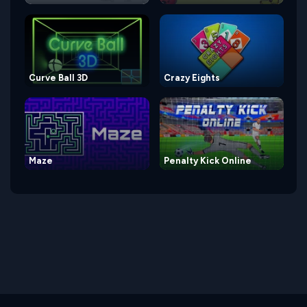
Curve Ball 3D
Crazy Eights
Maze
Penalty Kick Online