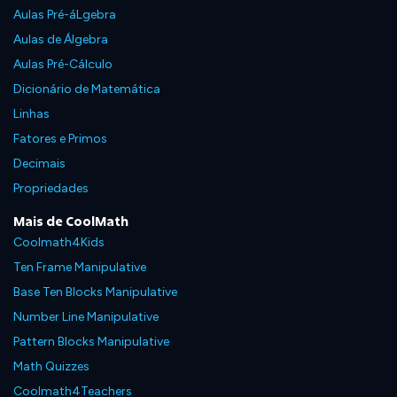
Aulas Pré-áLgebra
Aulas de Álgebra
Aulas Pré-Cálculo
Dicionário de Matemática
Linhas
Fatores e Primos
Decimais
Propriedades
Mais de CoolMath
Coolmath4Kids
Ten Frame Manipulative
Base Ten Blocks Manipulative
Number Line Manipulative
Pattern Blocks Manipulative
Math Quizzes
Coolmath4Teachers