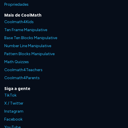
Propriedades
Mais de CoolMath
Coolmath4Kids
Ten Frame Manipulative
Base Ten Blocks Manipulative
Number Line Manipulative
Pattern Blocks Manipulative
Math Quizzes
Coolmath4Teachers
Coolmath4Parents
Siga a gente
TikTok
X / Twitter
Instagram
Facebook
YouTube