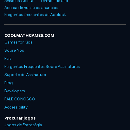
Aviso na Coleta
Termos de Uso
Acerca de nuestros anuncios
Preguntas frecuentes de Adblock
COOLMATHGAMES.COM
Games for Kids
Sobre Nós
Pais
Perguntas Frequentes Sobre Assinaturas
Suporte de Assinatura
Blog
Developers
FALE CONOSCO
Accessibility
Procurar jogos
Jogos de Estratégia