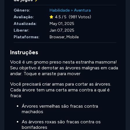
Gênero:
Habilidade
>
Aventura
Avaliação:
4.5 / 5
(981 Votos)
Atualizada:
May 01, 2025
Liberar:
Jan 07, 2025
Plataformas:
Browser, Mobile
Instruções
Você é um gnomo preso nesta estranha masmorra!
Seu objetivo é derrotar as árvores malignas em cada
andar. Toque e arraste para mover
Você precisará criar armas para cortar as árvores.
Cada árvore tem uma certa arma contra a qual é
fraca:
Árvores vermelhas são fracas contra
machados
As árvores roxas são fracas contra os
borrifadores