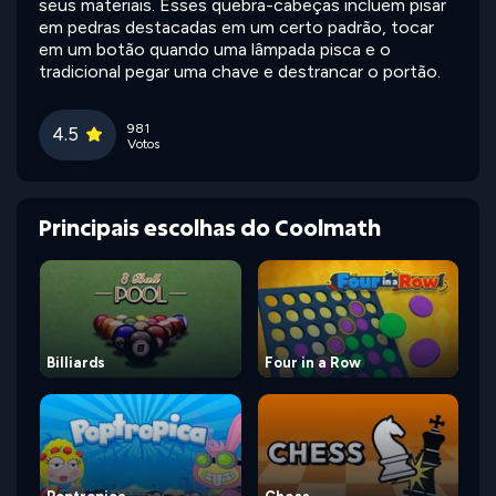
seus materiais. Esses quebra-cabeças incluem pisar
em pedras destacadas em um certo padrão, tocar
em um botão quando uma lâmpada pisca e o
tradicional pegar uma chave e destrancar o portão.
981
4.5
Votos
Principais escolhas do Coolmath
Billiards
Four in a Row