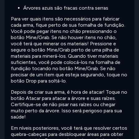
Árvores azuis são fracas contra serras
Para ver quais itens são necessários para fabricar
cada arma, fique perto de sua fornalha de fundição.
Você pode pegar itens no chão pressionando o
botão Mine/Grab. Se não houver itens no chão,
você terá que minerar os materiais! Pressione e
segure o botão Mine/Grab perto de uma pilha de
materiais para minerá-los. Quando tiver materiais
suficientes, você pode colocá-los na fornalha de
fundição tocando no botão Mine/Grab. Se não
precisar de um item que esteja segurando, toque no
botão Drop para soltá-lo.
Depois de criar sua arma, é hora de atacar! Toque no
botão Atacar para atacar a árvore e suas raízes.
Certifique-se de não pisar nas raízes ou chegar
muito perto da árvore. Isso será perigoso para sua
saúde!
Em níveis posteriores, você terá que resolver certos
quebra-cabeças para desbloquear áreas para obter