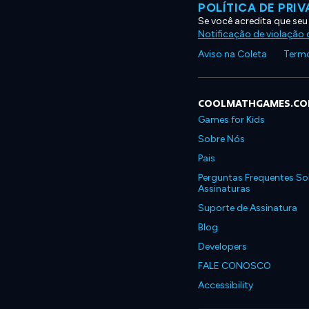
POLÍTICA DE PRI
Se você acredita que seu
Notificação de violação d
Aviso na Coleta
Termo
COOLMATHGAMES.C
Games for Kids
Sobre Nós
Pais
Perguntas Frequentes So
Assinaturas
Suporte de Assinatura
Blog
Developers
FALE CONOSCO
Accessibility