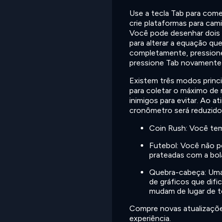
Use a tecla Tab para come
crie plataformas para cam
Você pode desenhar dois 
para alterar a equação que
completamente, pressione
pressione Tab novamente p
Existem três modos princ
para coletar o máximo de
inimigos para evitar. Ao a
cronômetro será reduzido
Coin Rush: Você tem
Futebol: Você não p
prateadas com a bola
Quebra-cabeça: Uma 
de gráficos que difi
mudam de lugar de 
Compre novas atualizações
experiência.