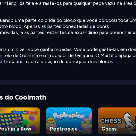
 inferior da tela e arraste-os para qualquer peça vazia na área 
uando uma parte colorida do bloco que você colocou toca u
tro bloco. Apenas as partes conectadas de cores
ovidas, e as partes restantes se expandirão para preencher a
ta um nível, você ganha moedas. Você pode gastá-las em doi
rtelo de Gelatina e o Trocador de Gelatina. O Martelo apaga 
 O Trocador troca a posição de quaisquer dois blocos.
as do Coolmath
Four in a Row
Poptropica
Chess