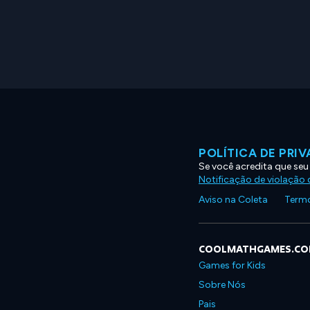
POLÍTICA DE PRI
Se você acredita que seu
Notificação de violação d
Aviso na Coleta
Termo
COOLMATHGAMES.C
Games for Kids
Sobre Nós
Pais