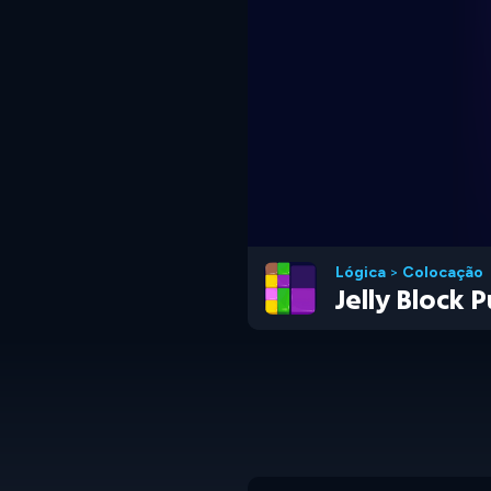
Lógica
>
Colocação
Jelly Block 