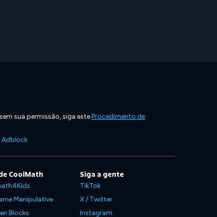
 sem sua permissão, siga este
Procedimento de
e Adblock
de CoolMath
Siga a gente
ath4Kids
TikTok
ame Manipulative
X / Twitter
en Blocks
Instagram