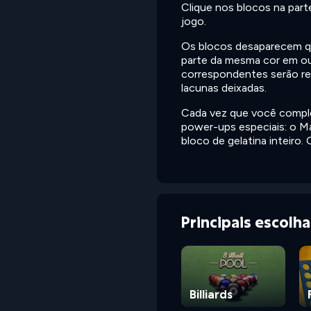
Clique nos blocos na parte
jogo.
Os blocos desaparecem q
parte da mesma cor em ou
correspondentes serão rem
lacunas deixadas.
Cada vez que você comple
power-ups especiais: o Ma
bloco de gelatina inteiro.
Principais escolh
Billiards