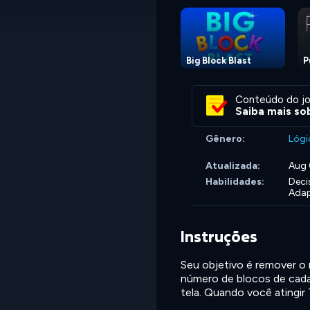
Big Block Blast
P
Conteúdo do jo
Saiba mais sob
Gênero:
Lógi
Atualizada:
Aug 
Habilidades:
Deci
Adap
Instruções
Seu objetivo é remover o 
número de blocos de cada
tela. Quando você atingir