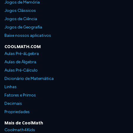
Jogos de Memória
Jogos Clássicos
Jogos de Ciência
Jogos de Geografia
Baixe nossos aplicativos
COOLMATH.COM
Aulas Pré-áLgebra
Aulas de Álgebra
Aulas Pré-Cálculo
Dicionário de Matemática
Linhas
Fatores e Primos
Decimais
Propriedades
Mais de CoolMath
Coolmath4Kids