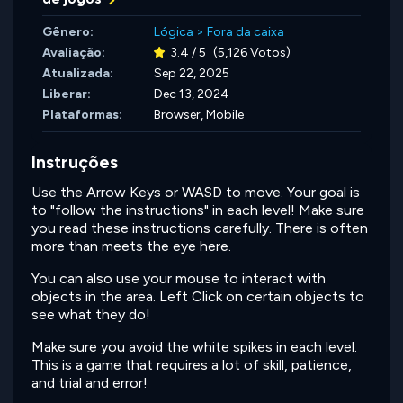
Gênero:
Lógica
>
Fora da caixa
Avaliação:
3.4 / 5
(5,126 Votos)
Atualizada:
Sep 22, 2025
Liberar:
Dec 13, 2024
Plataformas:
Browser, Mobile
Instruções
Use the Arrow Keys or WASD to move. Your goal is
to "follow the instructions" in each level! Make sure
you read these instructions carefully. There is often
more than meets the eye here.
You can also use your mouse to interact with
objects in the area. Left Click on certain objects to
see what they do!
Make sure you avoid the white spikes in each level.
This is a game that requires a lot of skill, patience,
and trial and error!