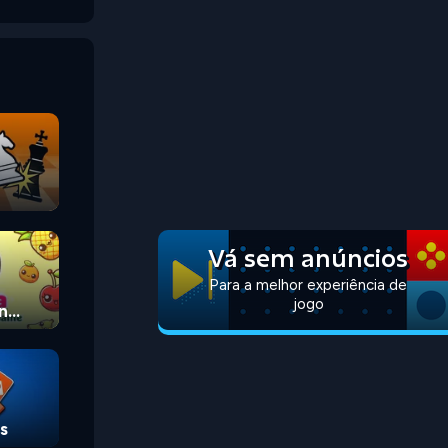
Vá sem anúncios
Para a melhor experiência de
jogo
n
s