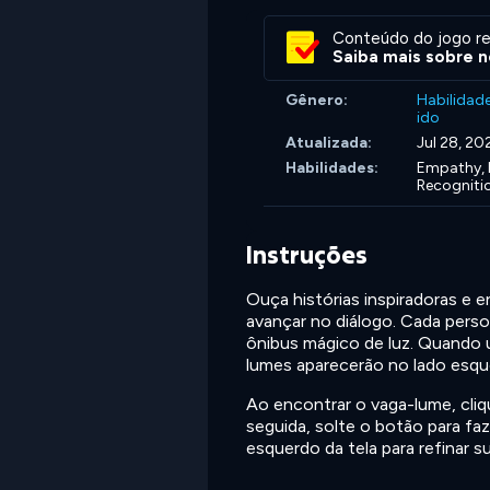
Conteúdo do jogo re
Saiba mais sobre n
Gênero:
Habilidad
ido
Atualizada:
Jul 28, 20
Habilidades:
Empathy,
Recogniti
Instruções
Ouça histórias inspiradoras e
avançar no diálogo. Cada perso
ônibus mágico de luz. Quando 
lumes aparecerão no lado esque
Ao encontrar o vaga-lume, cliq
seguida, solte o botão para faze
esquerdo da tela para refinar 