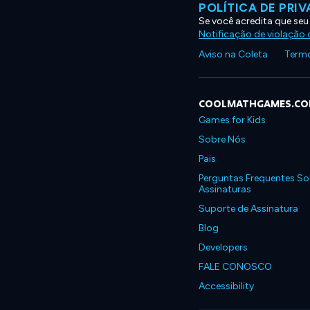
POLÍTICA DE PRI
Se você acredita que seu
Notificação de violação d
Aviso na Coleta
Termo
COOLMATHGAMES.C
Games for Kids
Sobre Nós
Pais
Perguntas Frequentes So
Assinaturas
Suporte de Assinatura
Blog
Developers
FALE CONOSCO
Accessibility