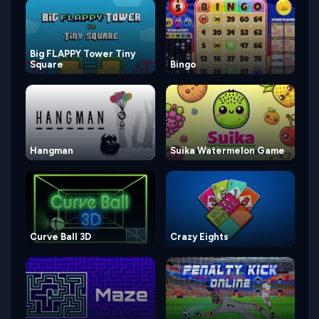
Big FLAPPY Tower Tiny
Square
Bingo
Hangman
Suika Watermelon Game
Curve Ball 3D
Crazy Eights