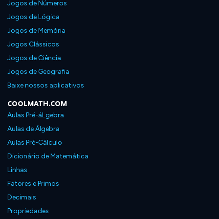
Jogos de Números
Jogos de Lógica
Jogos de Memória
Jogos Clássicos
Jogos de Ciência
Jogos de Geografia
Baixe nossos aplicativos
COOLMATH.COM
Aulas Pré-áLgebra
Aulas de Álgebra
Aulas Pré-Cálculo
Dicionário de Matemática
Linhas
Fatores e Primos
Decimais
Propriedades