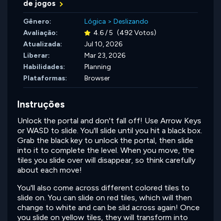
de jogos
Gênero:
Lógica
>
Deslizando
Avaliação:
4.6 / 5
(492 Votos)
Atualizada:
Jul 10, 2026
Liberar:
Mar 23, 2026
Habilidades:
Planning
Plataformas:
Browser
Instruções
Unlock the portal and don't fall off! Use Arrow Keys
or WASD to slide. You'll slide until you hit a black box.
Grab the black key to unlock the portal, then slide
into it to complete the level. When you move, the
tiles you slide over will disappear, so think carefully
about each move!
You'll also come across different colored tiles to
slide on. You can slide on red tiles, which will then
change to white and can be slid across again! Once
you slide on yellow tiles, they will transform into