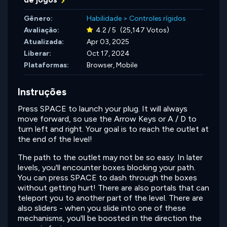
Gênero:
Habilidade
>
Controles rígidos
Avaliação:
4.2 / 5
(25,147 Votos)
Atualizada:
Apr 03, 2025
Liberar:
Oct 17, 2024
Plataformas:
Browser, Mobile
Instruções
Press SPACE to launch your plug. It will always
move forward, so use the Arrow Keys or A / D to
turn left and right. Your goal is to reach the outlet at
the end of the level!
The path to the outlet may not be so easy. In later
levels, you'll encounter boxes blocking your path.
You can press SPACE to dash through the boxes
without getting hurt! There are also portals that can
teleport you to another part of the level. There are
also sliders - when you slide into one of these
mechanisms, you'll be boosted in the direction the