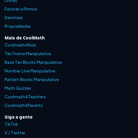
Linhas
Fatores e Primos
Decimais
Propriedades
Mais de CoolMath
Coolmath4Kids
Ten Frame Manipulative
Base Ten Blocks Manipulative
Number Line Manipulative
Pattern Blocks Manipulative
Math Quizzes
Coolmath4Teachers
Coolmath4Parents
Siga a gente
TikTok
X / Twitter