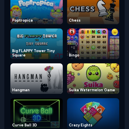
Poptropica
Chess
Big FLAPPY Tower Tiny
Square
Bingo
Hangman
Suika Watermelon Game
Curve Ball 3D
Crazy Eights