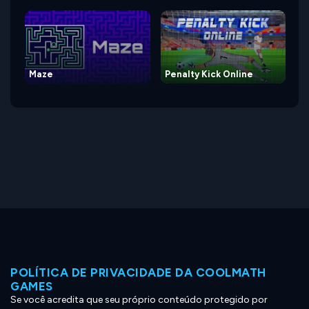
Maze
Penalty Kick Online
POLÍTICA DE PRIVACIDADE DA COOLMATH
GAMES
Se você acredita que seu próprio conteúdo protegido por