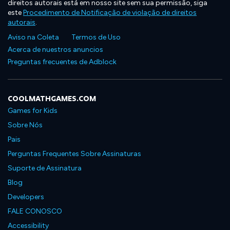
direitos autorais está em nosso site sem sua permissão, siga
este
Procedimento de Notificação de violação de direitos
autorais
.
Aviso na Coleta
Termos de Uso
Acerca de nuestros anuncios
Preguntas frecuentes de Adblock
COOLMATHGAMES.COM
Games for Kids
Sobre Nós
Pais
Perguntas Frequentes Sobre Assinaturas
Suporte de Assinatura
Blog
Developers
FALE CONOSCO
Accessibility