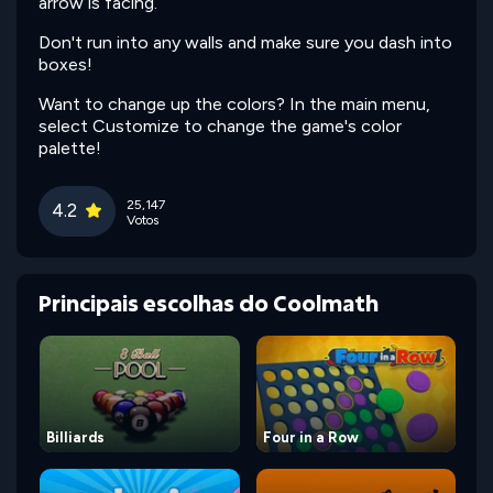
arrow is facing.
Don't run into any walls and make sure you dash into
boxes!
Want to change up the colors? In the main menu,
select Customize to change the game's color
palette!
25,147
4.2
Votos
Principais escolhas do Coolmath
Billiards
Four in a Row