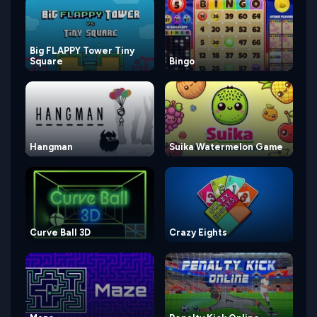
Big FLAPPY Tower Tiny
Square
Bingo
Hangman
Suika Watermelon Game
Curve Ball 3D
Crazy Eights