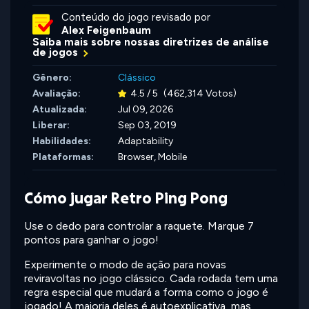
Conteúdo do jogo revisado por
Alex Feigenbaum
Saiba mais sobre nossas diretrizes de análise
de jogos
Gênero:
Clássico
Avaliação:
4.5 / 5
(462,314 Votos)
Atualizada:
Jul 09, 2026
Liberar:
Sep 03, 2019
Habilidades:
Adaptability
Plataformas:
Browser, Mobile
Cómo jugar Retro Ping Pong
Use o dedo para controlar a raquete. Marque 7
pontos para ganhar o jogo!
Experimente o modo de ação para novas
reviravoltas no jogo clássico. Cada rodada tem uma
regra especial que mudará a forma como o jogo é
jogado! A maioria deles é autoexplicativa, mas