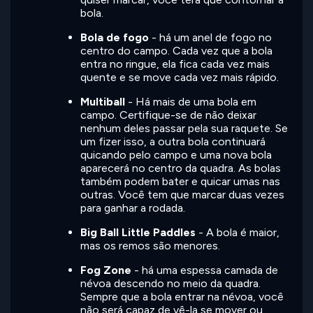
bola.
Bola de fogo
- há um anel de fogo no
centro do campo. Cada vez que a bola
entra no ringue, ela fica cada vez mais
quente e se move cada vez mais rápido.
Multiball
- Há mais de uma bola em
campo. Certifique-se de não deixar
nenhum deles passar pela sua raquete. Se
um fizer isso, a outra bola continuará
quicando pelo campo e uma nova bola
aparecerá no centro da quadra. As bolas
também podem bater e quicar umas nas
outras. Você tem que marcar duas vezes
para ganhar a rodada.
Big Ball Little Paddles
- A bola é maior,
mas os remos são menores.
Fog Zone
- há uma espessa camada de
névoa descendo no meio da quadra.
Sempre que a bola entrar na névoa, você
não será capaz de vê-la se mover ou