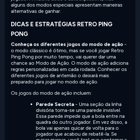
alguns dos modos especiais apresentam maneiras
alternativas de ganhar.
DICAS E ESTRATÉGIAS RETRO PING
PONG
Conheça os diferentes jogos do modo de ação
-
o modo clássico é ótimo, mas se você jogar Retro
Ping Pong por muito tempo, vai querer dar uma
chance ao Modo de Ação. O modo de ação adiciona
regras personalizadas em cada rodada. Conhecer os
diferentes jogos de antemão o deixará mais
preparado para jogar no modo de ação.
Os jogos do modo de ação incluem:
Parede Secreta
- Uma seção da linha
divisória torna-se uma parede invisível.
Essa parede impede que a bola entre na
quadra do outro jogador. Em vez disso, a
bola vai apenas quicar de volta para o
jogador que acabou de rebatê-la. Se
quiser marcar, você terá que contornar a