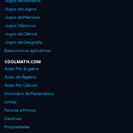
Jogos de Números
Jogos de Lógica
Jogos de Memória
Jogos Clássicos
Jogos de Ciência
Jogos de Geografia
Baixe nossos aplicativos
COOLMATH.COM
Aulas Pré-áLgebra
Aulas de Álgebra
Aulas Pré-Cálculo
Dicionário de Matemática
Linhas
Fatores e Primos
Decimais
Propriedades