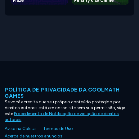
Maze
Penalty Kick Online
POLÍTICA DE PRIVACIDADE DA COOLMATH
GAMES
Se você acredita que seu próprio conteúdo protegido por
direitos autorais está em nosso site sem sua permissão, siga
este
Procedimento de Notificação de violação de direitos
autorais
.
Aviso na Coleta
Termos de Uso
Acerca de nuestros anuncios