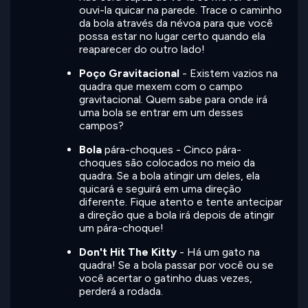
ouvi-la quicar na parede. Trace o caminho
da bola através da névoa para que você
possa estar no lugar certo quando ela
reaparecer do outro lado!
Poço Gravitacional
- Existem vazios na
quadra que mexem com o campo
gravitacional. Quem sabe para onde irá
uma bola se entrar em um desses
campos?
Bola
pára-choques - Cinco pára-
choques são colocados no meio da
quadra. Se a bola atingir um deles, ela
quicará e seguirá em uma direção
diferente. Fique atento e tente antecipar
a direção que a bola irá depois de atingir
um pára-choque!
Don't Hit The Kitty
- Há um gato na
quadra! Se a bola passar por você ou se
você acertar o gatinho duas vezes,
perderá a rodada.