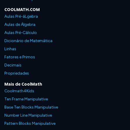
COOLMATH.COM
Aulas Pré-áLgebra
Aulas de Álgebra
Aulas Pré-Cálculo
Dicionário de Matemática
Linhas
Fatores e Primos
Decimais
Propriedades
Mais de CoolMath
Coolmath4Kids
Ten Frame Manipulative
Base Ten Blocks Manipulative
Number Line Manipulative
Pattern Blocks Manipulative