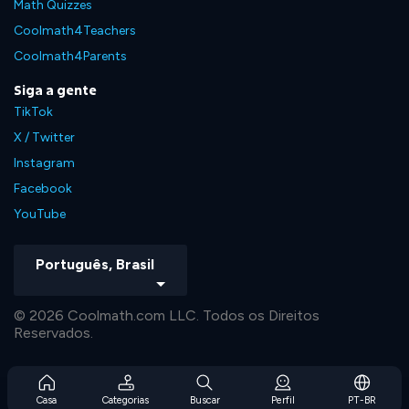
Math Quizzes
Coolmath4Teachers
Coolmath4Parents
Siga a gente
TikTok
X / Twitter
Instagram
Facebook
YouTube
Português, Brasil
© 2026 Coolmath.com LLC. Todos os Direitos
Reservados.
Casa
Categorias
Buscar
Perfil
PT-BR