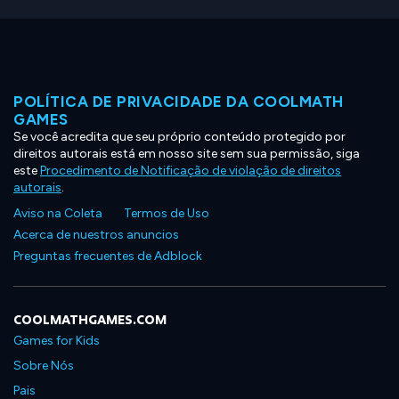
POLÍTICA DE PRIVACIDADE DA COOLMATH
GAMES
Se você acredita que seu próprio conteúdo protegido por
direitos autorais está em nosso site sem sua permissão, siga
este
Procedimento de Notificação de violação de direitos
autorais
.
Aviso na Coleta
Termos de Uso
Acerca de nuestros anuncios
Preguntas frecuentes de Adblock
COOLMATHGAMES.COM
Games for Kids
Sobre Nós
Pais