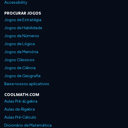
Accessibility
PROCURAR JOGOS
Jogos de Estratégia
Jogos de Habilidade
Jogos de Números
Jogos de Lógica
Jogos de Memória
Jogos Clássicos
Jogos de Ciência
Jogos de Geografia
Baixe nossos aplicativos
COOLMATH.COM
Aulas Pré-áLgebra
Aulas de Álgebra
Aulas Pré-Cálculo
Dicionário de Matemática