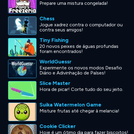
Prepare uma mistura congelada!
Chess
Jogue xadrez contra o computador ou
contra seus amigos!
Tiny Fishing
20 novos peixes de águas profundas
foram encontrados!
WorldGuessr
Experimente os novos modos Desafio
Diário e Adivinhação de Países!
Slice Master
Hora de picar! Corte tudo do seu jeito.
Suika Watermelon Game
Misture frutas até chegar à melancia!
Cookie Clicker
Hoje é um ótimo dia para fazer biscoitos!