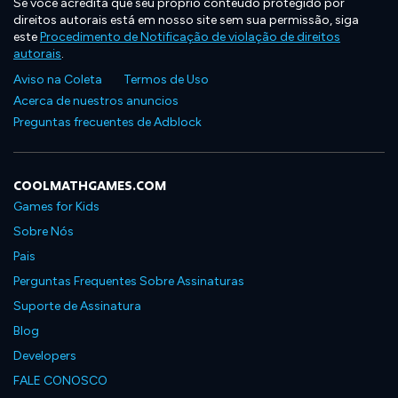
Se você acredita que seu próprio conteúdo protegido por
direitos autorais está em nosso site sem sua permissão, siga
este
Procedimento de Notificação de violação de direitos
autorais
.
Aviso na Coleta
Termos de Uso
Acerca de nuestros anuncios
Preguntas frecuentes de Adblock
COOLMATHGAMES.COM
Games for Kids
Sobre Nós
Pais
Perguntas Frequentes Sobre Assinaturas
Suporte de Assinatura
Blog
Developers
FALE CONOSCO