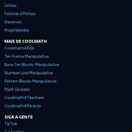
Linhas
Fatores e Primos
Decimais
Propriedades
MAIS DE COOLMATH
Coolmath4Kids
Ten Frame Manipulative
Base Ten Blocks Manipulative
Number Line Manipulative
Pattern Blocks Manipulative
Math Quizzes
Coolmath4Teachers
Coolmath4Parents
SIGA A GENTE
TikTok