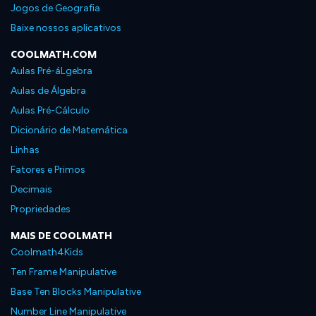
Jogos de Geografia
Baixe nossos aplicativos
COOLMATH.COM
Aulas Pré-áLgebra
Aulas de Álgebra
Aulas Pré-Cálculo
Dicionário de Matemática
Linhas
Fatores e Primos
Decimais
Propriedades
MAIS DE COOLMATH
Coolmath4Kids
Ten Frame Manipulative
Base Ten Blocks Manipulative
Number Line Manipulative