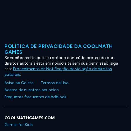
POLÍTICA DE PRIVACIDADE DA COOLMATH
GAMES
Se você acredita que seu próprio conteúdo protegido por
direitos autorais está em nosso site sem sua permissão, siga
este
Procedimento de Notificação de violação de direitos
autorais
.
Aviso na Coleta
Termos de Uso
Acerca de nuestros anuncios
Preguntas frecuentes de Adblock
COOLMATHGAMES.COM
Games for Kids