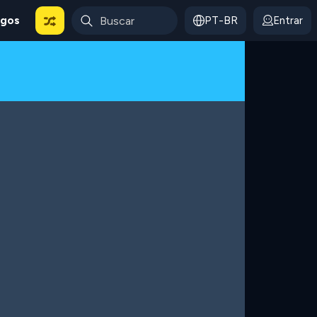
ogos
PT-BR
Entrar