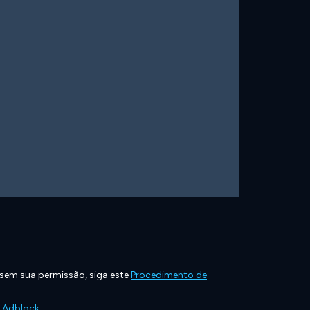
 sem sua permissão, siga este
Procedimento de
e Adblock