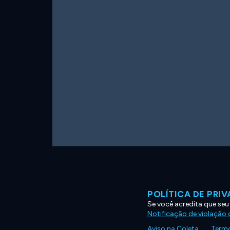
POLÍTICA DE PRI
Se você acredita que seu
Notificação de violação d
Aviso na Coleta
Termo