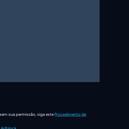
 sem sua permissão, siga este
Procedimento de
e Adblock