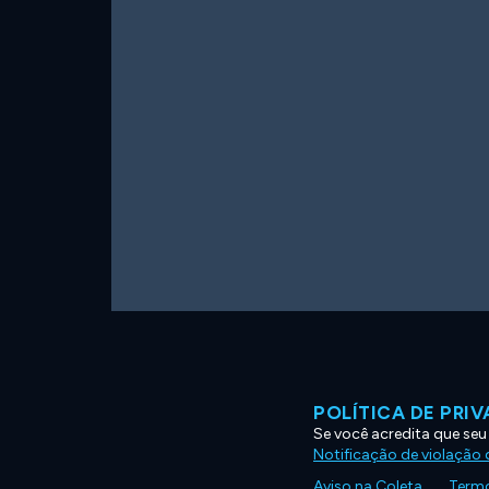
POLÍTICA DE PRI
Se você acredita que seu
Notificação de violação d
Aviso na Coleta
Termo