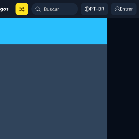
ogos
PT-BR
Entrar