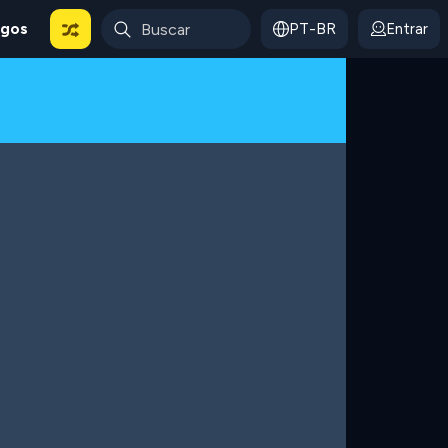
ogos
PT-BR
Entrar