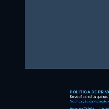
POLÍTICA DE PRI
Se você acredita que seu
Notificação de violação d
Aviso na Coleta
Termo