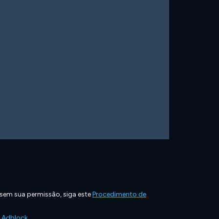
 sem sua permissão, siga este
Procedimento de
e Adblock