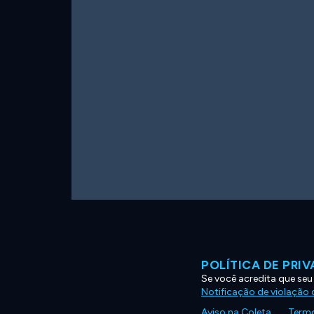
POLÍTICA DE PRI
Se você acredita que seu
Notificação de violação d
Aviso na Coleta
Termo