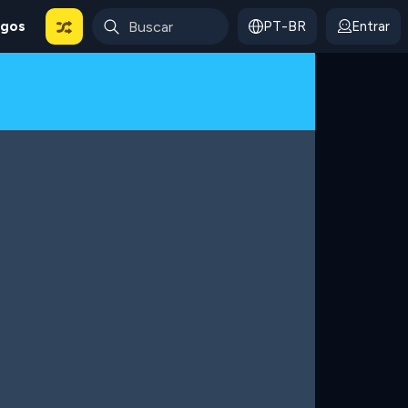
ogos
PT-BR
Entrar