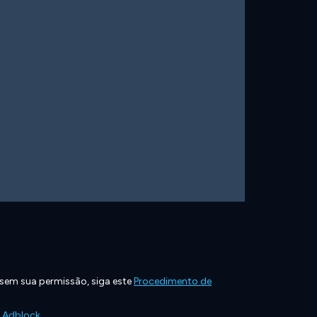
 sem sua permissão, siga este
Procedimento de
e Adblock