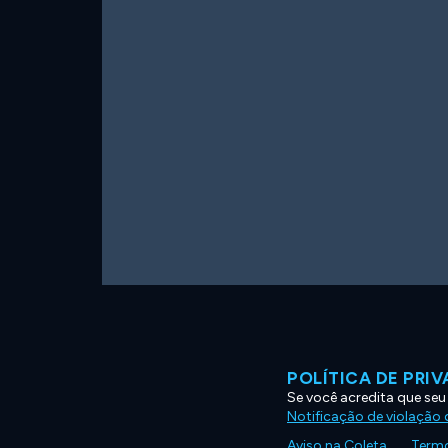
POLÍTICA DE PRI
Se você acredita que seu
Notificação de violação d
Aviso na Coleta
Termo