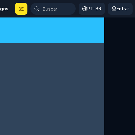
ogos
PT-BR
Entrar