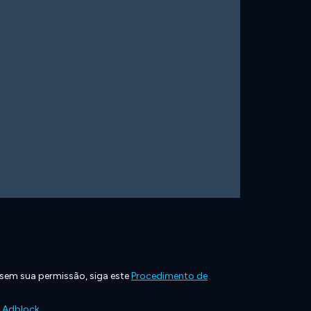
 sem sua permissão, siga este
Procedimento de
e Adblock