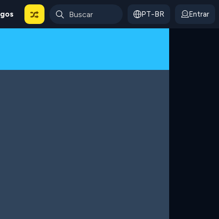
ogos
PT-BR
Entrar