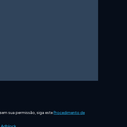
 sem sua permissão, siga este
Procedimento de
e Adblock