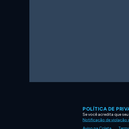
POLÍTICA DE PRI
Se você acredita que seu
Notificação de violação d
Aviso na Coleta
Termo