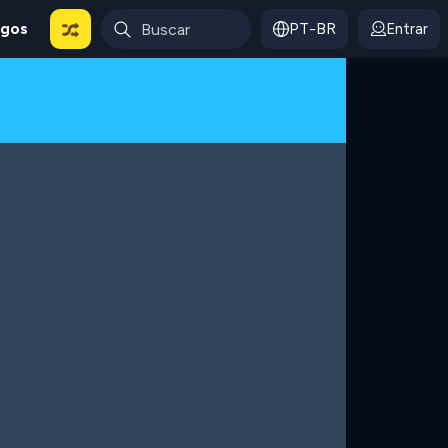
ogos
PT-BR
Entrar