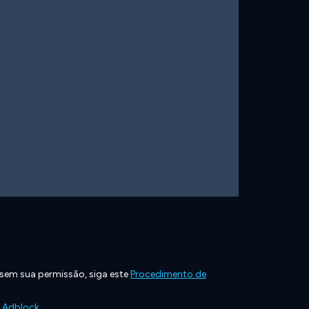
 sem sua permissão, siga este
Procedimento de
e Adblock