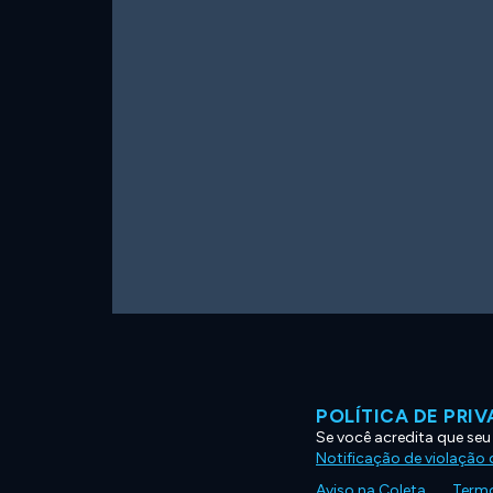
POLÍTICA DE PRI
Se você acredita que seu
Notificação de violação d
Aviso na Coleta
Termo