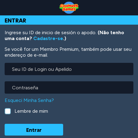
Skip
Skip
Skip
Skip
Ir
to
to
to
to
para
Top
Navigation
Main
Footer
o
ENTRAR
of
Content
conteúdo
Page
principal
Ingrese su ID de inicio de sesión o apodo.
(Não tenho
uma conta?
Cadastre-se
.)
Se você for um Membro Premium, também pode usar seu
endereço de e-mail.
Seu
ID
de
Login
Contraseña
ou
Apelido
Esqueci Minha Senha?
Lembre de mim