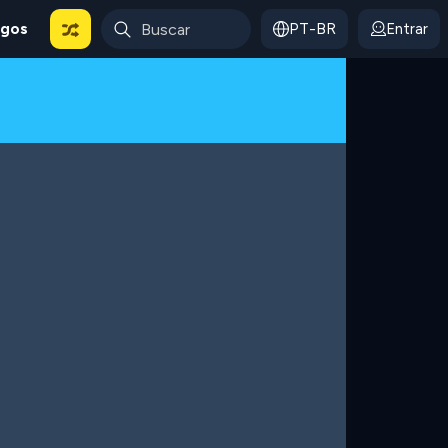
ogos
PT-BR
Entrar