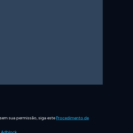
 sem sua permissão, siga este
Procedimento de
e Adblock