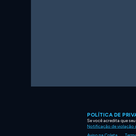
POLÍTICA DE PRI
Se você acredita que seu
Notificação de violação d
Aviso na Coleta
Termo