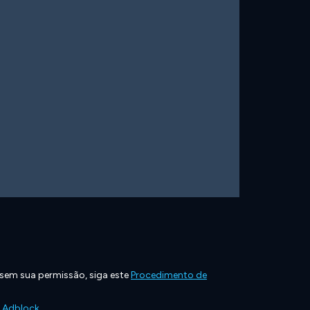
 sem sua permissão, siga este
Procedimento de
e Adblock