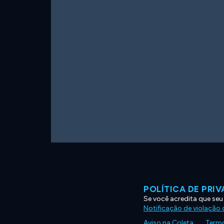
POLÍTICA DE PRI
Se você acredita que seu
Notificação de violação d
Aviso na Coleta
Termo