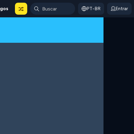
ogos
PT-BR
Entrar