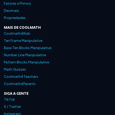
Fatores e Primos
Decimais
Propriedades
MAIS DE COOLMATH
Coolmath4Kids
Ten Frame Manipulative
Base Ten Blocks Manipulative
Number Line Manipulative
Pattern Blocks Manipulative
Math Quizzes
Coolmath4Teachers
Coolmath4Parents
SIGA A GENTE
TikTok
X / Twitter
Instagram