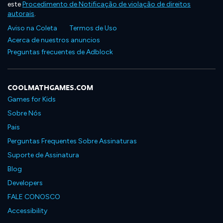
este
Procedimento de Notificação de violação de direitos
autorais
.
Aviso na Coleta
Termos de Uso
Acerca de nuestros anuncios
Preguntas frecuentes de Adblock
COOLMATHGAMES.COM
Games for Kids
Sobre Nós
Pais
Perguntas Frequentes Sobre Assinaturas
Suporte de Assinatura
Blog
Developers
FALE CONOSCO
Accessibility