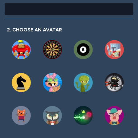
2. CHOOSE AN AVATAR