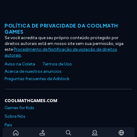
POLÍTICA DE PRIVACIDADE DA COOLMATH
GAMES
Se você acredita que seu próprio conteúdo protegido por
direitos autorais está em nosso site sem sua permissão, siga
este
Procedimento de Notificação de violação de direitos
autorais
.
Aviso na Coleta
Termos de Uso
Acerca de nuestros anuncios
Preguntas frecuentes de Adblock
COOLMATHGAMES.COM
Games for Kids
Sobre Nós
Pais
Perguntas Frequentes Sobre Assinaturas