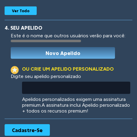
Ver Todo
4. SEU APELIDO
Este é o nome que outros usuários verão para você:
Woof
Jungle Cats
OU CRIE UM APELIDO PERSONALIZADO
Digite seu apelido personalizado
Colorful
Pow! Bang!
Apelidos personalizados exigem uma assinatura
premium.A assinatura inclui Apelido personalizado
+ todos os recursos premium!
Robotic
International