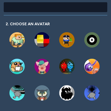
2. CHOOSE AN AVATAR