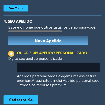
Ver Todo
4. SEU APELIDO
Este é o nome que outros usuários verão para você:
Woof
Jungle Cats
OU CRIE UM APELIDO PERSONALIZADO
Digite seu apelido personalizado
Colorful
Pow! Bang!
Apelidos personalizados exigem uma assinatura
premium.A assinatura inclui Apelido personalizado
+ todos os recursos premium!
Robotic
International