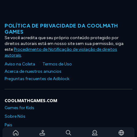
POLÍTICA DE PRIVACIDADE DA COOLMATH
GAMES
Se você acredita que seu próprio conteúdo protegido por
direitos autorais está em nosso site sem sua permissão, siga
este
Procedimento de Notificação de violação de direitos
autorais
.
Aviso na Coleta
Termos de Uso
Acerca de nuestros anuncios
Preguntas frecuentes de Adblock
COOLMATHGAMES.COM
Games for Kids
Sobre Nós
Pais
Perguntas Frequentes Sobre Assinaturas